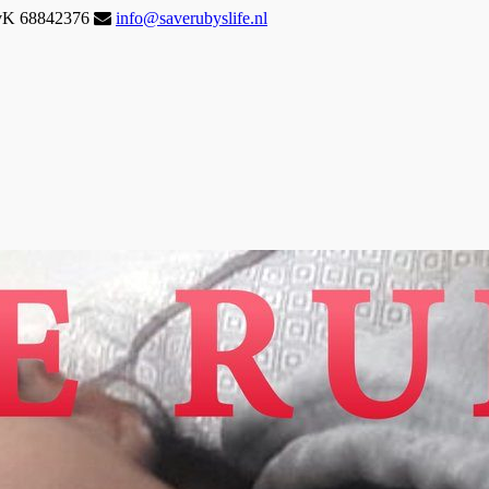
KvK 68842376
info@saverubyslife.nl