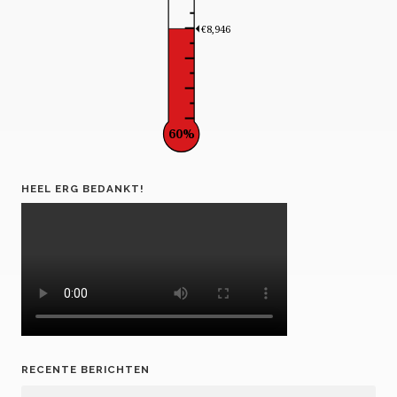
€8,946
60%
HEEL ERG BEDANKT!
RECENTE BERICHTEN