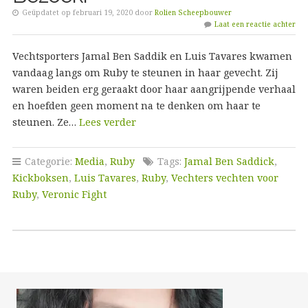
Geüpdatet op februari 19, 2020 door
Rolien Scheepbouwer
Laat een reactie achter
Vechtsporters Jamal Ben Saddik en Luis Tavares kwamen
vandaag langs om Ruby te steunen in haar gevecht. Zij
waren beiden erg geraakt door haar aangrijpende verhaal
en hoefden geen moment na te denken om haar te
steunen. Ze…
Lees verder
Categorie:
Media
,
Ruby
Tags:
Jamal Ben Saddick
,
Kickboksen
,
Luis Tavares
,
Ruby
,
Vechters vechten voor
Ruby
,
Veronic Fight