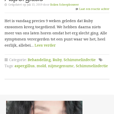
Geüpdatet op juli 13, 2019 door
Rolien Scheepbouwer
Laat een reactie achter
Het is vandaag precies 9 weken geleden dat Ruby
exosomen kreeg toegediend. We hebben daarna niets
meer van ons laten horen omdat het erg slecht ging. Alle
symptomen verergerden tot een punt waar we het, heel
eerlijk, allebei…
Lees verder
Categorie:
Behandeling
,
Ruby
,
Schimmelinfectie
Tags:
aspergillus
,
mold
,
nijmegenumc
,
Schimmelinfectie