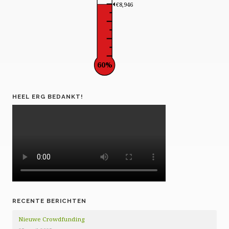
€8,946
60%
HEEL ERG BEDANKT!
RECENTE BERICHTEN
Nieuwe Crowdfunding