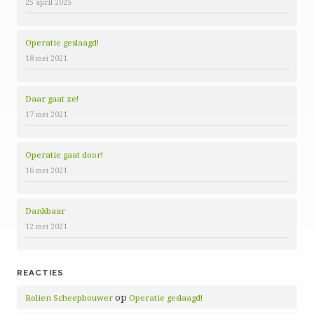
25 april 2025
Operatie geslaagd!
18 mei 2021
Daar gaat ze!
17 mei 2021
Operatie gaat door!
16 mei 2021
Dankbaar
12 mei 2021
REACTIES
op
Rolien Scheepbouwer
Operatie geslaagd!