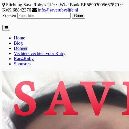
Stichting Save Ruby's Life ~ Wise Bank BE58903005667879 ~
KvK 68842376
info@saverubyslife.nl
Zoeken
Home
Blog
Doneer
Vechters vechten voor Ruby
Rap4Ruby
Sponsors