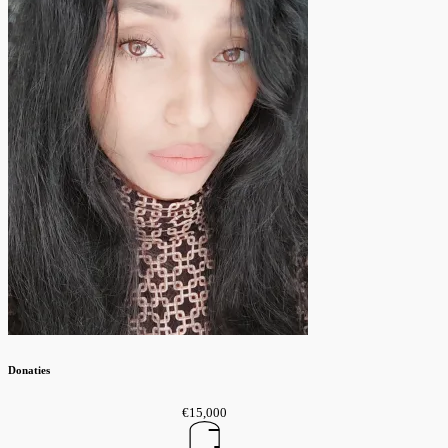
Donaties
€15,000