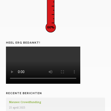
60%
HEEL ERG BEDANKT!
RECENTE BERICHTEN
Nieuwe Crowdfunding
25 april 2025