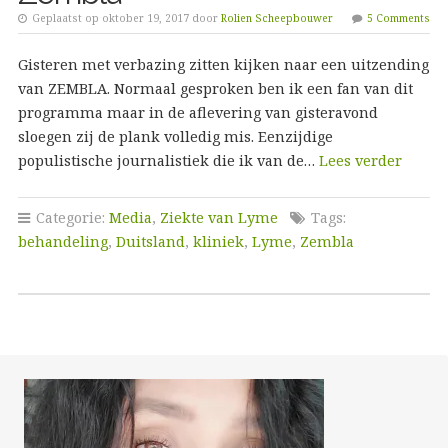
Geplaatst op oktober 19, 2017 door
Rolien Scheepbouwer
5 Comments
Gisteren met verbazing zitten kijken naar een uitzending
van ZEMBLA. Normaal gesproken ben ik een fan van dit
programma maar in de aflevering van gisteravond
sloegen zij de plank volledig mis. Eenzijdige
populistische journalistiek die ik van de…
Lees verder
Categorie:
Media
,
Ziekte van Lyme
Tags:
behandeling
,
Duitsland
,
kliniek
,
Lyme
,
Zembla