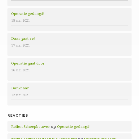
Operatie geslaagd!
18 mei 2021
Daar gaat ze!
17 mei 2021
Operatie gaat door!
16 mei 2021
Dankbaar
12 mei 2021
REACTIES
op
Rolien Scheepbouwer
Operatie geslaagd!
op
rosina Louwaars (toen via Childright)
Operatie geslaagd!