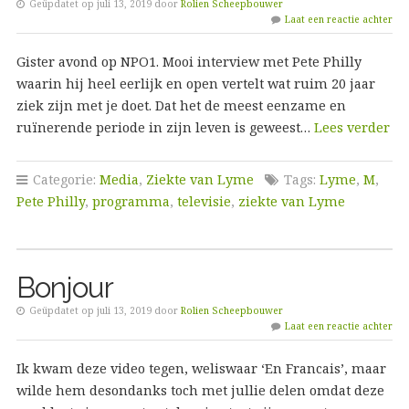
Geüpdatet op juli 13, 2019 door
Rolien Scheepbouwer
Laat een reactie achter
Gister avond op NPO1. Mooi interview met Pete Philly
waarin hij heel eerlijk en open vertelt wat ruim 20 jaar
ziek zijn met je doet. Dat het de meest eenzame en
ruïnerende periode in zijn leven is geweest…
Lees verder
Categorie:
Media
,
Ziekte van Lyme
Tags:
Lyme
,
M
,
Pete Philly
,
programma
,
televisie
,
ziekte van Lyme
Bonjour
Geüpdatet op juli 13, 2019 door
Rolien Scheepbouwer
Laat een reactie achter
Ik kwam deze video tegen, weliswaar ‘En Francais’, maar
wilde hem desondanks toch met jullie delen omdat deze