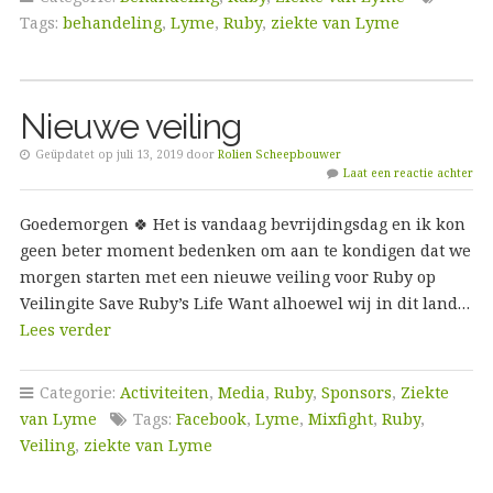
Tags:
behandeling
,
Lyme
,
Ruby
,
ziekte van Lyme
Nieuwe veiling
Geüpdatet op juli 13, 2019 door
Rolien Scheepbouwer
Laat een reactie achter
Goedemorgen 🍀 Het is vandaag bevrijdingsdag en ik kon
geen beter moment bedenken om aan te kondigen dat we
morgen starten met een nieuwe veiling voor Ruby op
Veilingite Save Ruby’s Life Want alhoewel wij in dit land…
Lees verder
Categorie:
Activiteiten
,
Media
,
Ruby
,
Sponsors
,
Ziekte
van Lyme
Tags:
Facebook
,
Lyme
,
Mixfight
,
Ruby
,
Veiling
,
ziekte van Lyme