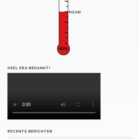
€8,946
60%
HEEL ERG BEDANKT!
RECENTE BERICHTEN