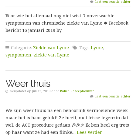
Laat een reactie achter
Voor wie het allemaal nog niet wist. 7 onverwachte
symptomen van chronische ziekte van Lyme 🍀 Facebook
bericht 16 januari 2019 by
Categorie:
Ziekte van Lyme
Tags:
Lyme
,
symptomen
,
ziekte van Lyme
Weer thuis
Geüpdatet op juli 13, 2019 door
Rolien Scheepbouwer
Laat een reactie achter
We zijn weer thuis na een behoorlijk vermoeiende week
maar het is haar gelukt! Ze heeft, met frisse tegenzin dat
wel, de ACT procedure gedaan 🎉🎉🎉 Ik ben heel erg trots
op haar want ze had een flinke…
Lees verder