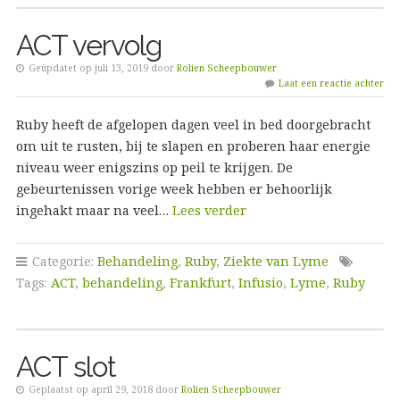
ACT vervolg
Geüpdatet op juli 13, 2019 door
Rolien Scheepbouwer
Laat een reactie achter
Ruby heeft de afgelopen dagen veel in bed doorgebracht
om uit te rusten, bij te slapen en proberen haar energie
niveau weer enigszins op peil te krijgen. De
gebeurtenissen vorige week hebben er behoorlijk
ingehakt maar na veel…
Lees verder
Categorie:
Behandeling
,
Ruby
,
Ziekte van Lyme
Tags:
ACT
,
behandeling
,
Frankfurt
,
Infusio
,
Lyme
,
Ruby
ACT slot
Geplaatst op april 29, 2018 door
Rolien Scheepbouwer