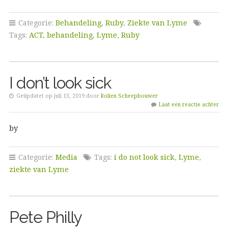
Categorie:
Behandeling
,
Ruby
,
Ziekte van Lyme
Tags:
ACT
,
behandeling
,
Lyme
,
Ruby
I don’t look sick
Geüpdatet op juli 13, 2019 door
Rolien Scheepbouwer
Laat een reactie achter
by
Categorie:
Media
Tags:
i do not look sick
,
Lyme
,
ziekte van Lyme
Pete Philly