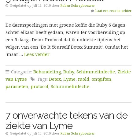
Geüpdatet op juli 13, 2019 door
Rolien Scheepbouwer
Laat een reactie achter
De darmspoelingen met groene koffie die Ruby 6 dagen
achter elkaar heeft gedaan, waren ter voorbereiding op
een 5 daags Detox Protocol dat ik ontdekte tijdens het
volgen van een ‘Do It Yourself Detox Summit’. Omdat het
‘maar’…
Lees verder
Categorie:
Behandeling
,
Ruby
,
Schimmelinfectie
,
Ziekte
van Lyme
Tags:
Detox
,
Lyme
,
mold
,
ontgiften
,
parasieten
,
protocol
,
Schimmelinfectie
7 onverwachte tekens van de
ziekte van Lyme
Geüpdatet op juli 13, 2019 door
Rolien Scheepbouwer