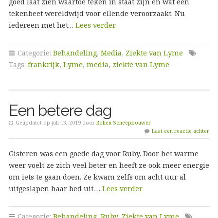
goed laat zien waartoe teken in staat zijn en wat een
tekenbeet wereldwijd voor ellende veroorzaakt. Nu
iedereen met het…
Lees verder
Categorie:
Behandeling
,
Media
,
Ziekte van Lyme
Tags:
frankrijk
,
Lyme
,
media
,
ziekte van Lyme
Een betere dag
Geüpdatet op juli 13, 2019 door
Rolien Scheepbouwer
Laat een reactie achter
Gisteren was een goede dag voor Ruby. Door het warme
weer voelt ze zich veel beter en heeft ze ook meer energie
om iets te gaan doen. Ze kwam zelfs om acht uur al
uitgeslapen haar bed uit….
Lees verder
Categorie:
Behandeling
,
Ruby
,
Ziekte van Lyme