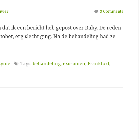
uwer
3 Comments
 dat ik een bericht heb gepost over Ruby. De reden
ktober, erg slecht ging. Na de behandeling had ze
 Lyme
Tags:
behandeling
,
exosomen
,
Frankfurt
,