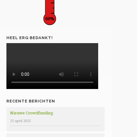
60%
HEEL ERG BEDANKT!
RECENTE BERICHTEN
Nieuwe Crowdfunding
25 april 2025