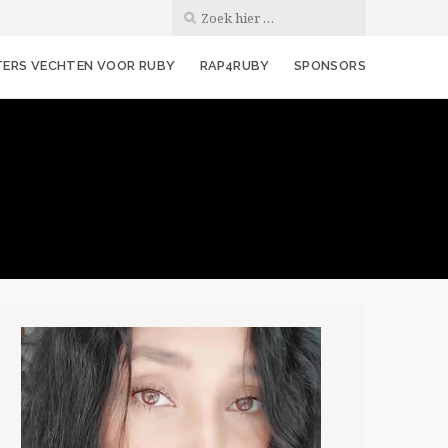
ERS VECHTEN VOOR RUBY
RAP4RUBY
SPONSORS