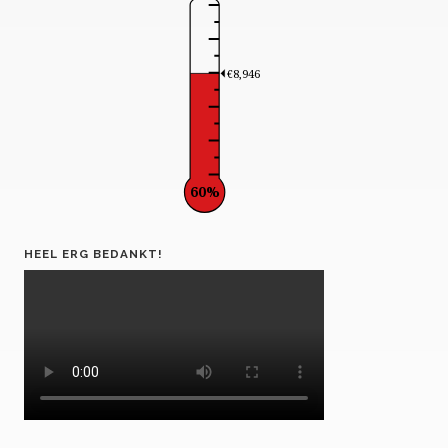
€8,946
60%
HEEL ERG BEDANKT!