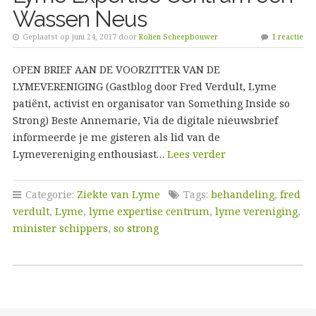
Wassen Neus
Geplaatst op juni 24, 2017 door
Rolien Scheepbouwer
1 reactie
OPEN BRIEF AAN DE VOORZITTER VAN DE
LYMEVERENIGING (Gastblog door Fred Verdult, Lyme
patiënt, activist en organisator van Something Inside so
Strong) Beste Annemarie, Via de digitale nieuwsbrief
informeerde je me gisteren als lid van de
Lymevereniging enthousiast…
Lees verder
Categorie:
Ziekte van Lyme
Tags:
behandeling
,
fred
verdult
,
Lyme
,
lyme expertise centrum
,
lyme vereniging
,
minister schippers
,
so strong