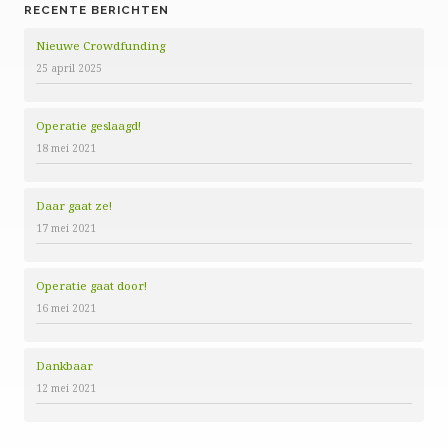
RECENTE BERICHTEN
Nieuwe Crowdfunding
25 april 2025
Operatie geslaagd!
18 mei 2021
Daar gaat ze!
17 mei 2021
Operatie gaat door!
16 mei 2021
Dankbaar
12 mei 2021