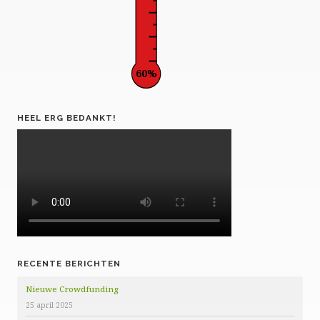
60%
HEEL ERG BEDANKT!
RECENTE BERICHTEN
Nieuwe Crowdfunding
25 april 2025