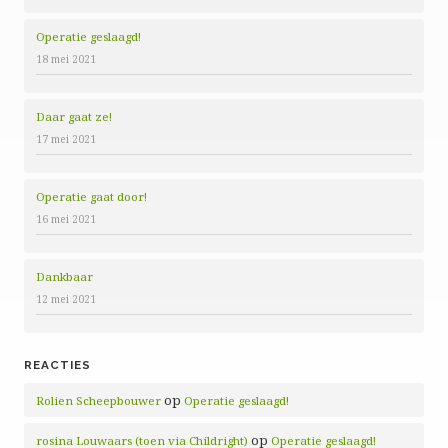
Operatie geslaagd!
18 mei 2021
Daar gaat ze!
17 mei 2021
Operatie gaat door!
16 mei 2021
Dankbaar
12 mei 2021
REACTIES
op
Rolien Scheepbouwer
Operatie geslaagd!
op
rosina Louwaars (toen via Childright)
Operatie geslaagd!