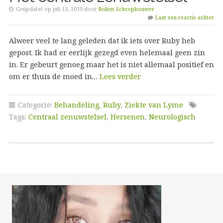
Geüpdatet op juli 13, 2019 door
Rolien Scheepbouwer
Laat een reactie achter
Alweer veel te lang geleden dat ik iets over Ruby heb
gepost. Ik had er eerlijk gezegd even helemaal geen zin
in. Er gebeurt genoeg maar het is niet allemaal positief en
om er thuis de moed in…
Lees verder
Categorie:
Behandeling
,
Ruby
,
Ziekte van Lyme
Tags:
Centraal zenuwstelsel
,
Hersenen
,
Neurologisch