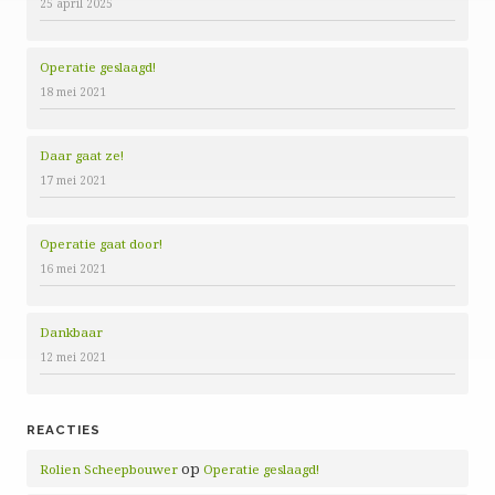
25 april 2025
Operatie geslaagd!
18 mei 2021
Daar gaat ze!
17 mei 2021
Operatie gaat door!
16 mei 2021
Dankbaar
12 mei 2021
REACTIES
op
Rolien Scheepbouwer
Operatie geslaagd!