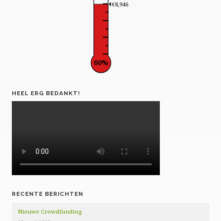
€8,946
60%
HEEL ERG BEDANKT!
RECENTE BERICHTEN
Nieuwe Crowdfunding