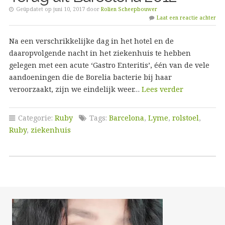
Geüpdatet op juni 10, 2017 door
Rolien Scheepbouwer
Laat een reactie achter
Na een verschrikkelijke dag in het hotel en de
daaropvolgende nacht in het ziekenhuis te hebben
gelegen met een acute ‘Gastro Enteritis’, één van de vele
aandoeningen die de Borelia bacterie bij haar
veroorzaakt, zijn we eindelijk weer…
Lees verder
Categorie:
Ruby
Tags:
Barcelona
,
Lyme
,
rolstoel
,
Ruby
,
ziekenhuis