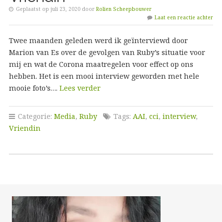
Geplaatst op juli 23, 2020 door
Rolien Scheepbouwer
Laat een reactie achter
Twee maanden geleden werd ik geïnterviewd door
Marion van Es over de gevolgen van Ruby’s situatie voor
mij en wat de Corona maatregelen voor effect op ons
hebben. Het is een mooi interview geworden met hele
mooie foto’s….
Lees verder
Categorie:
Media
,
Ruby
Tags:
AAI
,
cci
,
interview
,
Vriendin