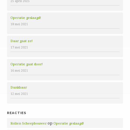
25 april 2025
Operatie geslaagd!
18 mei 2021
Daar gaat ze!
17 mei 2021
Operatie gaat door!
16 mei 2021
Dankbaar
12 mei 2021
REACTIES
op
Rolien Scheepbouwer
Operatie geslaagd!