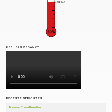
€8,946
60%
HEEL ERG BEDANKT!
RECENTE BERICHTEN
Nieuwe Crowdfunding