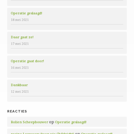
Operatie geslaagd!
18 mei 2021
Daar gaat ze!
17 mei 2021
Operatie gaat door!
16 mei 2021
Dankbaar
12 mei 2021
REACTIES
op
Rolien Scheepbouwer
Operatie geslaagd!
op
rosina Louwaars (toen via Childright)
Operatie geslaagd!