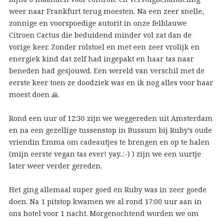
weer naar Frankfurt terug moesten. Na een zeer snelle,
zonnige en voorspoedige autorit in onze felblauwe
Citroen Cactus die beduidend minder vol zat dan de
vorige keer. Zonder rolstoel en met een zeer vrolijk en
energiek kind dat zelf had ingepakt en haar tas naar
beneden had gesjouwd. Een wereld van verschil met de
eerste keer toen ze doodziek was en ik nog alles voor haar
moest doen 🙏
Rond een uur of 12:30 zijn we weggereden uit Amsterdam
en na een gezellige tussenstop in Bussum bij Ruby’s oude
vriendin Emma om cadeautjes te brengen en op te halen
(mijn eerste vegan tas ever! yay..:-) ) zijn we een uurtje
later weer verder gereden.
Het ging allemaal super goed en Ruby was in zeer goede
doen. Na 1 pitstop kwamen we al rond 17:00 uur aan in
ons hotel voor 1 nacht. Morgenochtend worden we om