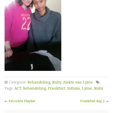
Categorie:
Behandeling
,
Ruby
,
Ziekte van Lyme
Tags:
ACT
,
behandeling
,
Frankfurt
,
Infusio
,
Lyme
,
Ruby
←
Favoriete Playlist
Frankfurt dag 2
→