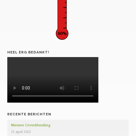
60%
HEEL ERG BEDANKT!
RECENTE BERICHTEN
Nieuwe Crowdfunding
25 april 2025