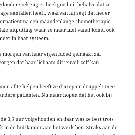
oedonderzoek zag er heel goed uit behalve dat ze
e aantallen heeft, waarvan hij zegt dat het er
ankerpatiënt na een maandenlange chemotherapie.
tale uitputting waar ze maar niet vanaf komt, ook
meer in haar systeem.
die morgen van haar eigen bloed gemaakt zal
orgen dat haar lichaam dit ‘euvel’ zelf kan
men af te helpen heeft ze diazepam druppels mee
 andere patiënten. Nu maar hopen dat het ook bij
ede 3,5 uur volgehouden en daar was ze best trots
l ik in de huiskamer aan het werk ben. Straks aan de