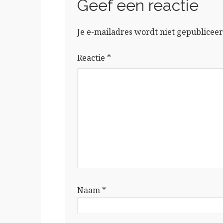
Geef een reactie
Je e-mailadres wordt niet gepubliceer
Reactie
*
Naam
*