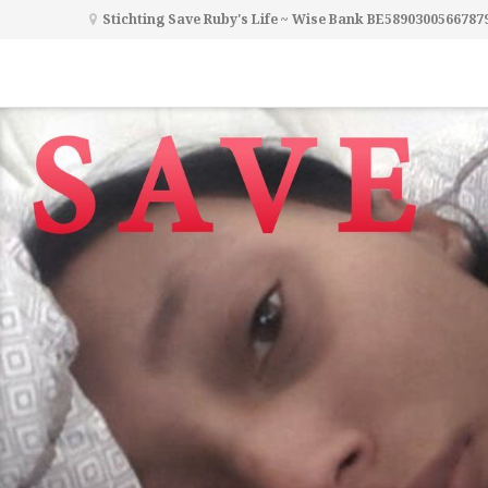
Stichting Save Ruby's Life ~ Wise Bank BE5890300566787