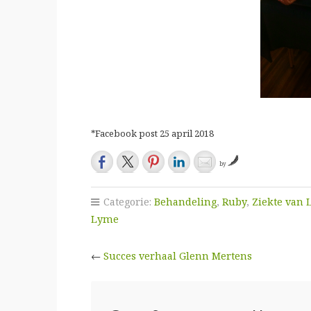
*Facebook post 25 april 2018
by
Categorie:
Behandeling
,
Ruby
,
Ziekte van
Lyme
←
Succes verhaal Glenn Mertens