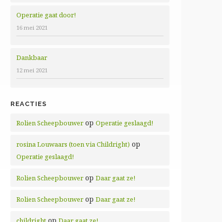
Operatie gaat door!
16 mei 2021
Dankbaar
12 mei 2021
REACTIES
op
Rolien Scheepbouwer
Operatie geslaagd!
op
rosina Louwaars (toen via Childright)
Operatie geslaagd!
op
Rolien Scheepbouwer
Daar gaat ze!
op
Rolien Scheepbouwer
Daar gaat ze!
op
childright
Daar gaat ze!