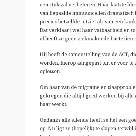
een stuk zal verbeteren. Haar laatste bl
van bepaalde immuuncellen dramatisch lag
precies hetzelfde uitziet als van een k
Dat verklaart wel haar vatbaarheid en to
al heeft ze geen ziekmakende bacteriën 
Hij heeft de samenstelling van de ACT, 
worden, hierop aangepast om er voor te z
oplossen.
Om haar van de migraine en slaapproble
gekregen die altijd goed werken bij alle
haar werkt.
Ondanks alle ellende heeft ze het een go
op. Nu ligt ze (hopelijk) te slapen terwij