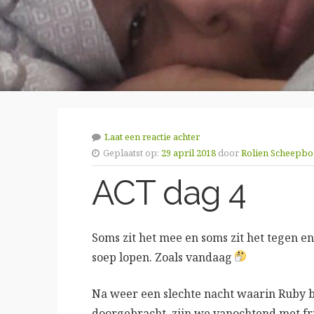
Laat een reactie achter
Geplaatst op:
29 april 2018
door
Rolien Scheepb
ACT dag 4
Soms zit het mee en soms zit het tegen en 
soep lopen. Zoals vandaag
Na weer een slechte nacht waarin Ruby bij
doorgebracht, zijn we vanochtend met fri