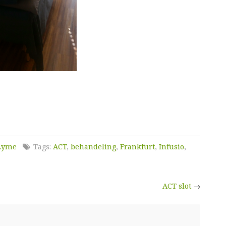
 Lyme
Tags:
ACT
,
behandeling
,
Frankfurt
,
Infusio
,
ACT slot
→