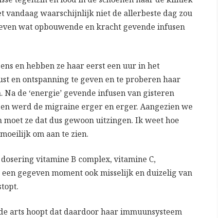
t vandaag waarschijnlijk niet de allerbeste dag zou
er even wat opbouwende en k
racht gevende infusen
ens en hebben ze haar eerst een uur in het
st en ontspanning te geven en te proberen haar
n. Na de ‘energie’ gevende infusen van gisteren
 en werd de migraine erger en erger. Aangezien we
 moet ze dat dus gewoon uitzingen. Ik weet hoe
 moeilijk om aan te zien.
 dosering vitamine B complex, vitamine C,
 een gegeven moment ook misselijk en duizelig van
topt.
e arts hoopt dat daardoor haar immuunsysteem