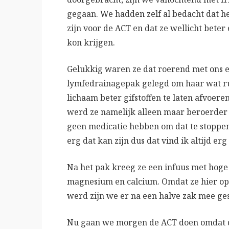
gegaan. We hadden zelf al bedacht dat he
zijn voor de ACT en dat ze wellicht bet
kon krijgen.
Gelukkig waren ze dat roerend met ons e
lymfedrainagepak gelegd om haar wat ru
lichaam beter gifstoffen te laten afvoere
werd ze namelijk alleen maar beroerder
geen medicatie hebben om dat te stoppen
erg dat kan zijn dus dat vind ik altijd erg
Na het pak kreeg ze een infuus met hoge
magnesium en calcium. Omdat ze hier op
werd zijn we er na een halve zak mee ges
Nu gaan we morgen de ACT doen omdat d