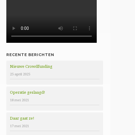
RECENTE BERICHTEN
Nieuwe Crowdfunding
25 april 2025
Operatie geslaagd!
18 mei 2021
Daar gaat ze!
17 mei 2021