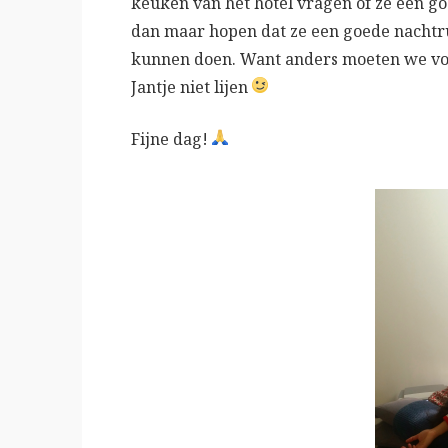
keuken van het hotel vragen of ze een go
dan maar hopen dat ze een goede nachtru
kunnen doen. Want anders moeten we vo
Jantje niet lijen
Fijne dag!