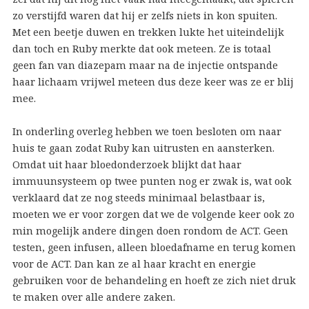
zo verstijfd waren dat hij er zelfs niets in kon spuiten.
Met een beetje duwen en trekken lukte het uiteindelijk
dan toch en Ruby merkte dat ook meteen. Ze is totaal
geen fan van diazepam maar na de injectie ontspande
haar lichaam vrijwel meteen dus deze keer was ze er blij
mee.
In onderling overleg hebben we toen besloten om naar
huis te gaan zodat Ruby kan uitrusten en aansterken.
Omdat uit haar bloedonderzoek blijkt dat haar
immuunsysteem op twee punten nog er zwak is, wat ook
verklaard dat ze nog steeds minimaal belastbaar is,
moeten we er voor zorgen dat we de volgende keer ook zo
min mogelijk andere dingen doen rondom de ACT. Geen
testen, geen infusen, alleen bloedafname en terug komen
voor de ACT. Dan kan ze al haar kracht en energie
gebruiken voor de behandeling en hoeft ze zich niet druk
te maken over alle andere zaken.