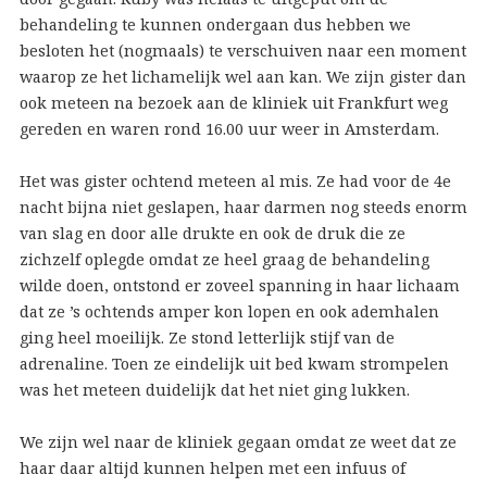
behandeling te kunnen ondergaan dus hebben we
besloten het (nogmaals) te verschuiven naar een moment
waarop ze het lichamelijk wel aan kan. We zijn gister dan
ook meteen na bezoek aan de kliniek uit Frankfurt weg
gereden en waren rond 16.00 uur weer in Amsterdam.
Het was gister ochtend meteen al mis. Ze had voor de 4e
nacht bijna niet geslapen, haar darmen nog steeds enorm
van slag en door alle drukte en ook de druk die ze
zichzelf oplegde omdat ze heel graag de behandeling
wilde doen, ontstond er zoveel spanning in haar lichaam
dat ze ’s ochtends amper kon lopen en ook ademhalen
ging heel moeilijk. Ze stond letterlijk stijf van de
adrenaline. Toen ze eindelijk uit bed kwam strompelen
was het meteen duidelijk dat het niet ging lukken.
We zijn wel naar de kliniek gegaan omdat ze weet dat ze
haar daar altijd kunnen helpen met een infuus of