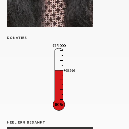
DONATIES
€15,000
€8,946
60%
HEEL ERG BEDANKT!