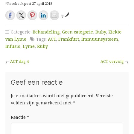
*Facebook post 27 april 2018
by
Categorie:
Behandeling
,
Geen categorie
,
Ruby
,
Ziekte
van Lyme
Tags:
ACT
,
Frankfurt
,
Immuunsysteem
,
Infusio
,
Lyme
,
Ruby
←
ACT dag 4
ACT vervolg
→
Geef een reactie
Je e-mailadres wordt niet gepubliceerd.
Vereiste
velden zijn gemarkeerd met
*
Reactie
*