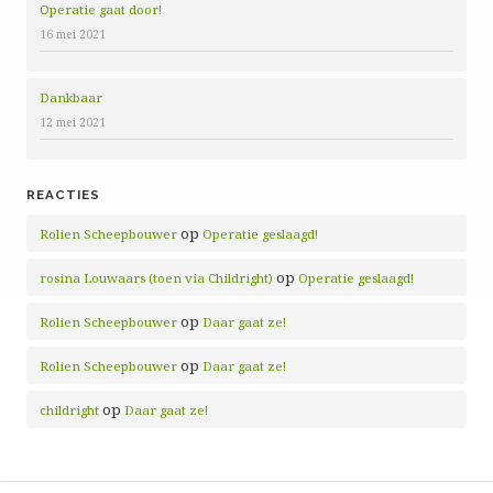
Operatie gaat door!
16 mei 2021
Dankbaar
12 mei 2021
REACTIES
op
Rolien Scheepbouwer
Operatie geslaagd!
op
rosina Louwaars (toen via Childright)
Operatie geslaagd!
op
Rolien Scheepbouwer
Daar gaat ze!
op
Rolien Scheepbouwer
Daar gaat ze!
op
childright
Daar gaat ze!