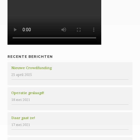
RECENTE BERICHTEN
Nieuwe Crowdfunding
25 april 2025
Operatie geslaagd!
18 mei 2021
Daar gaat ze!
17 mei 2021