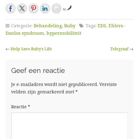
by
Categorie:
Behandeling
,
Ruby
Tags:
EDS
,
Ehlers-
Danlos syndroom
,
hypermobiliteit
←
Help Save Ruby’s Life
Telegraaf
→
Geef een reactie
Je e-mailadres wordt niet gepubliceerd.
Vereiste
velden zijn gemarkeerd met
*
Reactie
*