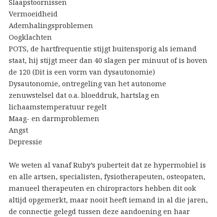
Slaapstoornissen
Vermoeidheid
Ademhalingsproblemen
Oogklachten
POTS, de hartfrequentie stijgt buitensporig als iemand
staat, hij stijgt meer dan 40 slagen per minuut of is boven
de 120 (Dit is een vorm van dysautonomie)
Dysautonomie, ontregeling van het autonome
zenuwstelsel dat o.a. bloeddruk, hartslag en
lichaamstemperatuur regelt
Maag- en darmproblemen
Angst
Depressie
We weten al vanaf Ruby’s puberteit dat ze hypermobiel is
en alle artsen, specialisten, fysiotherapeuten, osteopaten,
manueel therapeuten en chiropractors hebben dit ook
altijd opgemerkt, maar nooit heeft iemand in al die jaren,
de connectie gelegd tussen deze aandoening en haar