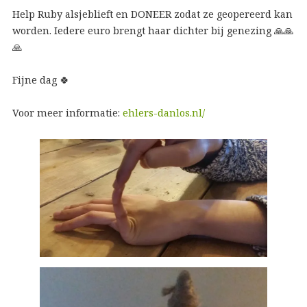
Help Ruby alsjeblieft en DONEER zodat ze geopereerd kan
worden. Iedere euro brengt haar dichter bij genezing 🙏🙏
🙏
Fijne dag 🍀
Voor meer informatie:
ehlers-danlos.nl/