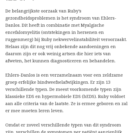
De belangrijkste oorzaak van Ruby’s
gezondheidsproblemen is het syndroom van Ehlers-
Danlos. Dit heeft in combinatie met Myalgische
encefalomyelitis (ontstekingen in hersenen en
ruggenmerg) bij Ruby nekwervelinstabiliteit veroorzaakt.
Helaas zijn dit nog vrij onbekende aandoeningen en
daarom zijn er ook weinig artsen die hier iets van
afweten, het kunnen diagnosticeren en behandelen.
Ehlers-Danlos is een verzamelnaam voor een zeldzame
groep erfelijke bindweefselafwijkingen. Er zijn 13
verschillende typen. De meest voorkomende typen zijn
klassieke EDS en hypermobiele EDS (hEDS). Ruby voldoet
aan alle criteria van de laatste. Ze is ermee geboren en zal
er mee moeten leren leven.
Omdat er zoveel verschillende typen van dit syndroom
zijn, verschillen de symptomen per patiënt aanzienlijk.