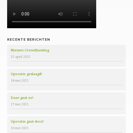
RECENTE BERICHTEN
Nieuwe Crowdfunding
25 april 2025
Operatie geslaagd!
18 mei 2021
Daar gaat ze!
17 mei 2021
Operatie gaat door!
16 mei 2021