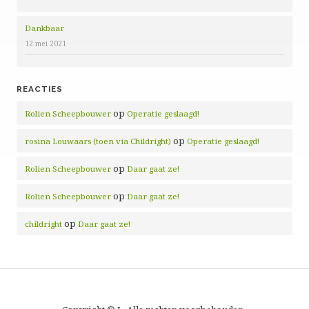
Dankbaar
12 mei 2021
REACTIES
op
Rolien Scheepbouwer
Operatie geslaagd!
op
rosina Louwaars (toen via Childright)
Operatie geslaagd!
op
Rolien Scheepbouwer
Daar gaat ze!
op
Rolien Scheepbouwer
Daar gaat ze!
op
childright
Daar gaat ze!