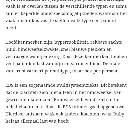
Vaak is er overlap tussen de verschillende typen en soms
zijn er beperkte onderzoeksmogelijkheden waardoor het
vaak moeilijk is vast te stellen welk type een patiënt
heeft.
Hoofdkenmerken zijn: hypermobiliteit, rekbare zachte
huid, bindweefselzwakte, snel blauwe plekken en
vertraagde wondgenezing. Door deze kenmerken hebben
veel patiënten last van pijn en vermoeidheid. De mate
van ernst varieert per subtype, maar ook per persoon.
EDS is een zogenaamde multisysteemziekte. Dit betekent
dat de klachten zich niet alleen in het bindweefsel van
gewrichten laten zien. Bindweefsel bevindt zich in het
hele lichaam en is door de EDS minder goed opgebouwd.
Hierdoor ontstaan vaak ook andere klachten, waar Ruby
helaas allemaal last van heeft: