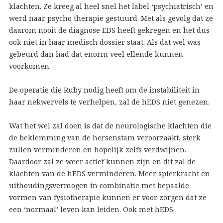
klachten. Ze kreeg al heel snel het label ‘psychiatrisch’ en
werd naar psycho therapie gestuurd. Met als gevolg dat ze
daarom nooit de diagnose EDS heeft gekregen en het dus
ook niet in haar medisch dossier staat. Als dat wel was
gebeurd dan had dat enorm veel ellende kunnen
voorkomen.
De operatie die Ruby nodig heeft om de instabiliteit in
haar nekwervels te verhelpen, zal de hEDS niet genezen.
Wat het wel zal doen is dat de neurologische klachten die
de beklemming van de hersenstam veroorzaakt, sterk
zullen verminderen en hopelijk zelfs verdwijnen.
Daardoor zal ze weer actief kunnen zijn en dit zal de
klachten van de hEDS verminderen. Meer spierkracht en
uithoudingsvermogen in combinatie met bepaalde
vormen van fysiotherapie kunnen er voor zorgen dat ze
een ‘normaal’ leven kan leiden. Ook met hEDS.