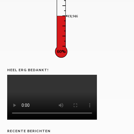
€8,946
60%
HEEL ERG BEDANKT!
RECENTE BERICHTEN