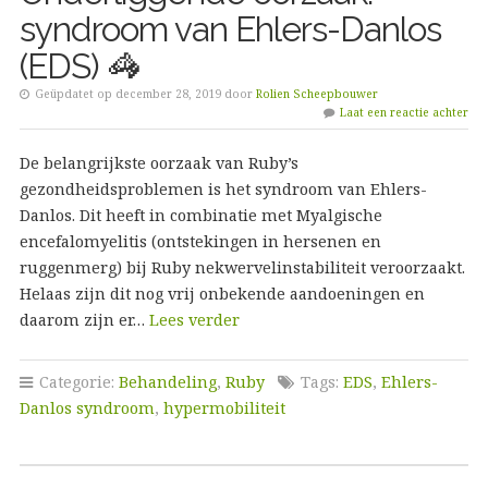
syndroom van Ehlers-Danlos
(EDS) 🦓
Geüpdatet op december 28, 2019 door
Rolien Scheepbouwer
Laat een reactie achter
De belangrijkste oorzaak van Ruby’s
gezondheidsproblemen is het syndroom van Ehlers-
Danlos. Dit heeft in combinatie met Myalgische
encefalomyelitis (ontstekingen in hersenen en
ruggenmerg) bij Ruby nekwervelinstabiliteit veroorzaakt.
Helaas zijn dit nog vrij onbekende aandoeningen en
daarom zijn er…
Lees verder
Categorie:
Behandeling
,
Ruby
Tags:
EDS
,
Ehlers-
Danlos syndroom
,
hypermobiliteit