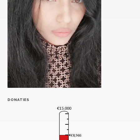
DONATIES
€15,000
€8,946