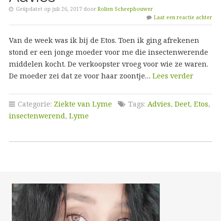
Geüpdatet op juli 26, 2017 door
Rolien Scheepbouwer
Laat een reactie achter
Van de week was ik bij de Etos. Toen ik ging afrekenen
stond er een jonge moeder voor me die insectenwerende
middelen kocht. De verkoopster vroeg voor wie ze waren.
De moeder zei dat ze voor haar zoontje…
Lees verder
Categorie:
Ziekte van Lyme
Tags:
Advies
,
Deet
,
Etos
,
insectenwerend
,
Lyme