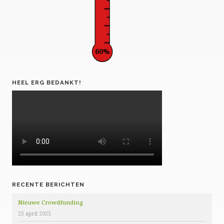
60%
HEEL ERG BEDANKT!
RECENTE BERICHTEN
Nieuwe Crowdfunding
25 april 2025