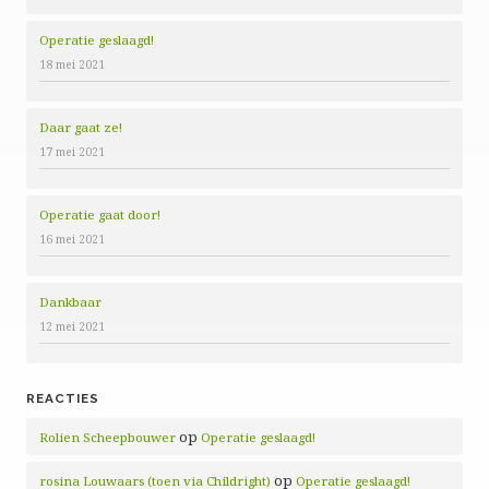
Operatie geslaagd!
18 mei 2021
Daar gaat ze!
17 mei 2021
Operatie gaat door!
16 mei 2021
Dankbaar
12 mei 2021
REACTIES
op
Rolien Scheepbouwer
Operatie geslaagd!
op
rosina Louwaars (toen via Childright)
Operatie geslaagd!