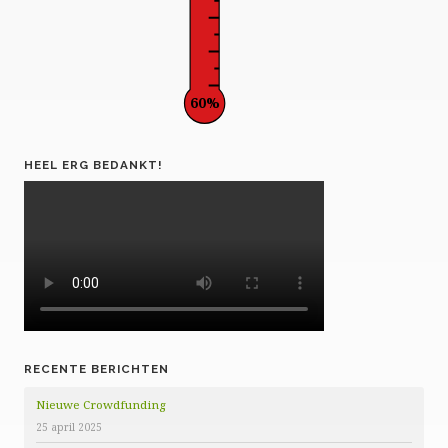
60%
HEEL ERG BEDANKT!
RECENTE BERICHTEN
Nieuwe Crowdfunding
25 april 2025