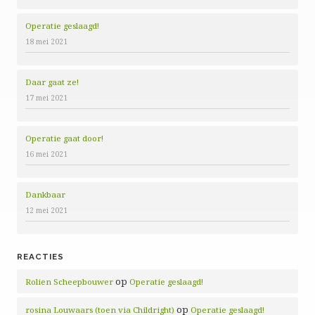
Operatie geslaagd!
18 mei 2021
Daar gaat ze!
17 mei 2021
Operatie gaat door!
16 mei 2021
Dankbaar
12 mei 2021
REACTIES
op
Rolien Scheepbouwer
Operatie geslaagd!
op
rosina Louwaars (toen via Childright)
Operatie geslaagd!