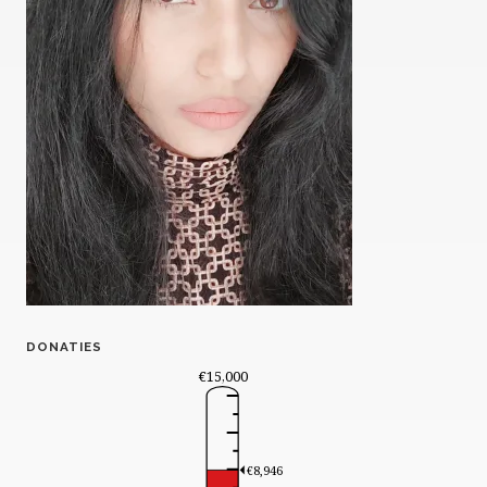
DONATIES
€15,000
€8,946