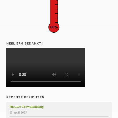
60%
HEEL ERG BEDANKT!
RECENTE BERICHTEN
Nieuwe Crowdfunding
25 april 2025