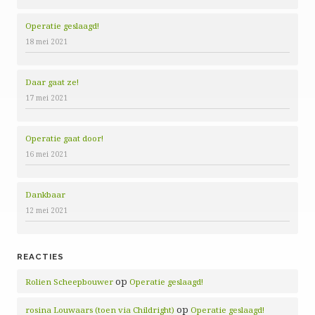
Operatie geslaagd!
18 mei 2021
Daar gaat ze!
17 mei 2021
Operatie gaat door!
16 mei 2021
Dankbaar
12 mei 2021
REACTIES
op
Rolien Scheepbouwer
Operatie geslaagd!
op
rosina Louwaars (toen via Childright)
Operatie geslaagd!