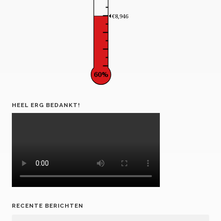
€8,946
60%
HEEL ERG BEDANKT!
RECENTE BERICHTEN