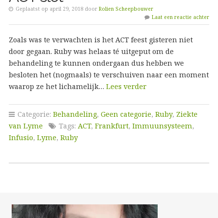
Geplaatst op april 29, 2018 door
Rolien Scheepbouwer
Laat een reactie achter
Zoals was te verwachten is het ACT feest gisteren niet
door gegaan. Ruby was helaas té uitgeput om de
behandeling te kunnen ondergaan dus hebben we
besloten het (nogmaals) te verschuiven naar een moment
waarop ze het lichamelijk…
Lees verder
Categorie:
Behandeling
,
Geen categorie
,
Ruby
,
Ziekte
van Lyme
Tags:
ACT
,
Frankfurt
,
Immuunsysteem
,
Infusio
,
Lyme
,
Ruby