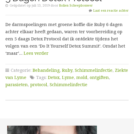
Geüpdatet op juli 13, 2019 door
Rolien Scheepbouwer
Laat een reactie achter
De darmspoelingen met groene koffie die Ruby 6 dagen
achter elkaar heeft gedaan, waren ter voorbereiding op
een 5 daags Detox Protocol dat ik ontdekte tijdens het
volgen van een ‘Do It Yourself Detox Summit’. Omdat het
‘maar’…
Lees verder
Categorie:
Behandeling
,
Ruby
,
Schimmelinfectie
,
Ziekte
van Lyme
Tags:
Detox
,
Lyme
,
mold
,
ontgiften
,
parasieten
,
protocol
,
Schimmelinfectie