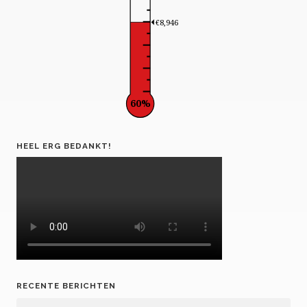
€8,946
60%
HEEL ERG BEDANKT!
RECENTE BERICHTEN