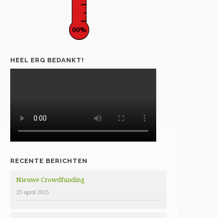
60%
HEEL ERG BEDANKT!
RECENTE BERICHTEN
Nieuwe Crowdfunding
25 april 2025