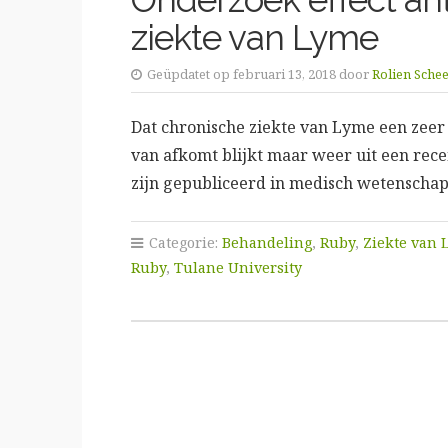
ziekte van Lyme
Geüpdatet op februari 13, 2018 door
Rolien Sch
Dat chronische ziekte van Lyme een zeer
van afkomt blijkt maar weer uit een rec
zijn gepubliceerd in medisch wetenschapp
Categorie:
Behandeling
,
Ruby
,
Ziekte van
Ruby
,
Tulane University