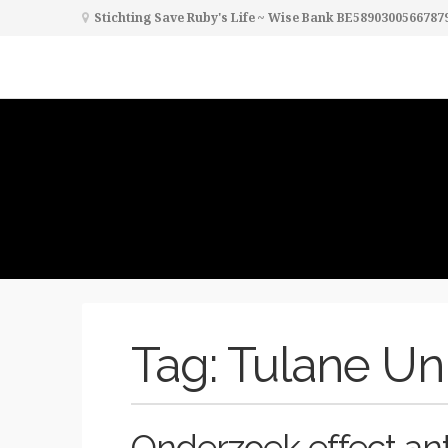
Stichting Save Ruby's Life ~ Wise Bank BE5890300566787
Tag:
Tulane Uni
Onderzoek effect ant