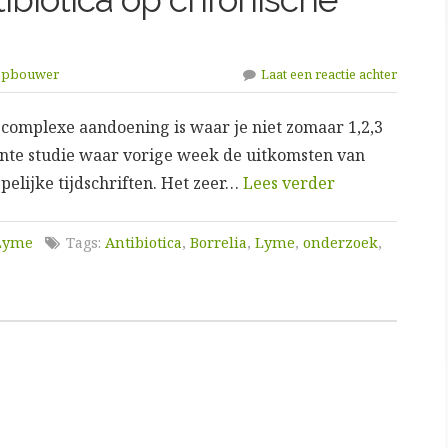
eepbouwer
Laat een reactie achter
 complexe aandoening is waar je niet zomaar 1,2,3
ente studie waar vorige week de uitkomsten van
elijke tijdschriften. Het zeer…
Lees verder
 Lyme
Tags:
Antibiotica
,
Borrelia
,
Lyme
,
onderzoek
,