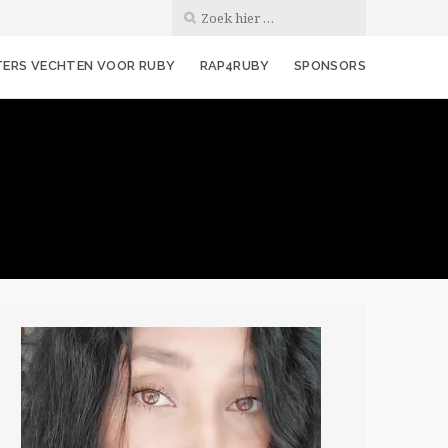
ERS VECHTEN VOOR RUBY
RAP4RUBY
SPONSORS