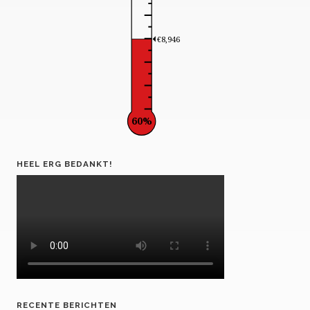
€8,946
60%
HEEL ERG BEDANKT!
RECENTE BERICHTEN