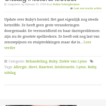
Geüpdatet op februari 13, 2018 door
Rolien Scheepbouwer
Laat een reactie achter
Update over Ruby’s herstel. Het gaat eigenlijk nog steeds
hetzelfde. Ze heeft geen grote veranderingen
doorgemaakt. De vermoeidheid en haar darmproblemen
zijn nu de grootste spelbrekers. Ze heeft ook nog last van
zenuwpijnen en stuiptrekkingen maar dat is…
Lees
verder
Categorie:
Behandeling
,
Ruby
,
Ziekte van Lyme
Tags:
Allergie
,
dieet
,
Haartest
,
Intolerantie
,
Lyme
,
Ruby
,
uitslag