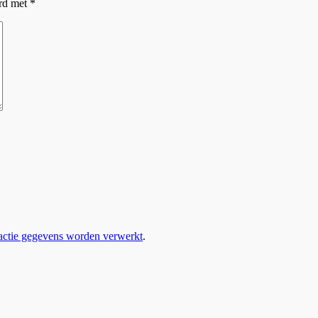
erd met
*
eactie gegevens worden verwerkt
.