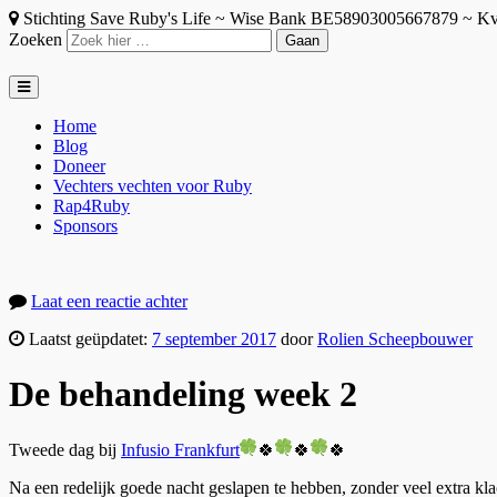
Stichting Save Ruby's Life ~ Wise Bank BE58903005667879 ~ 
Zoeken
Home
Blog
Doneer
Vechters vechten voor Ruby
Rap4Ruby
Sponsors
Laat een reactie achter
Laatst geüpdatet:
7 september 2017
door
Rolien Scheepbouwer
De behandeling week 2
Tweede dag bij
Infusio Frankfurt
🍀
🍀
🍀
Na een redelijk goede nacht geslapen te hebben, zonder veel extra k