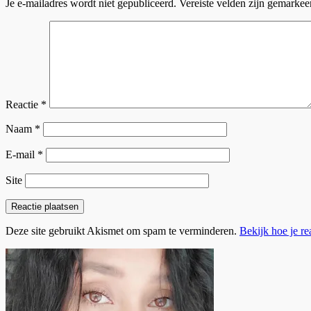
Je e-mailadres wordt niet gepubliceerd.
Vereiste velden zijn gemarke
Reactie
*
Naam
*
E-mail
*
Site
Deze site gebruikt Akismet om spam te verminderen.
Bekijk hoe je r