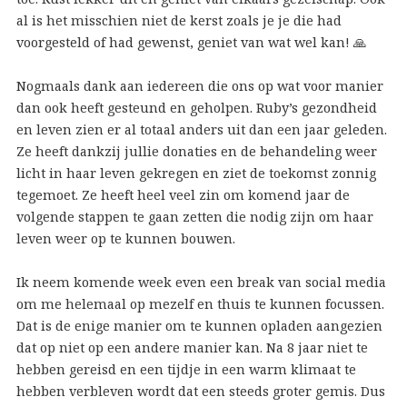
al is het misschien niet de kerst zoals je je die had
voorgesteld of had gewenst, geniet van wat wel kan!
🙏
Nogmaals dank aan iedereen die ons op wat voor manier
dan ook heeft gesteund en geholpen. Ruby’s gezondheid
en leven zien er al totaal anders uit dan een jaar geleden.
Ze heeft dankzij jullie donaties en de behandeling weer
licht in haar leve
n gekregen en ziet de toekomst zonnig
tegemoet. Ze heeft heel veel zin om komend jaar de
volgende stappen te gaan zetten die nodig zijn om haar
leven weer op te kunnen bouwen.
Ik neem komende week even een break van social media
om me helemaal op mezelf en thuis te kunnen focussen.
Dat is de enige manier om te kunnen opladen aangezien
dat op niet op een andere manier kan. Na 8 jaar niet te
hebben gereisd en een tijdje in een warm klimaat te
hebben verbleven wordt dat een steeds groter gemis. Dus