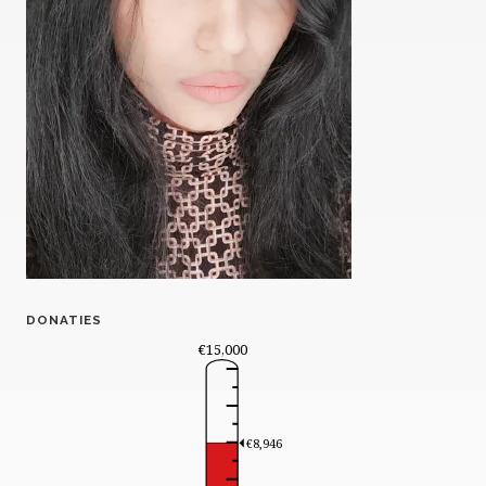
DONATIES
€15,000
€8,946