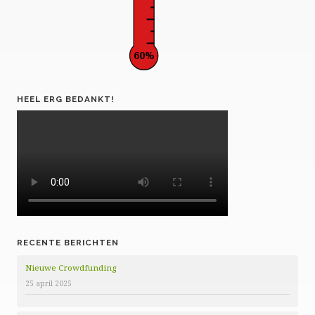
60%
HEEL ERG BEDANKT!
RECENTE BERICHTEN
Nieuwe Crowdfunding
25 april 2025