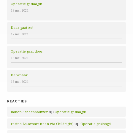
Operatie geslaagd!
18 mei 2021
Daar gaat ze!
17 mei 2021
Operatie gaat door!
16 mei 2021
Dankbaar
12 mei 2021
REACTIES
op
Rolien Scheepbouwer
Operatie geslaagd!
op
rosina Louwaars (toen via Childright)
Operatie geslaagd!