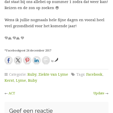
dat staat bij ons allebei op nummer 1 zodra dat weer kan!
Reizen en de zon op zoeken
😎
Wens ik jullie nogmaals hele fijne dagen en vooral heel
veel gezondheid voor het komende jaar!
💚
🙏
💚
🙏
💚
*Facebookpost 24 december 2017
by
Categorie:
Ruby
,
Ziekte van Lyme
Tags:
Facebook
,
Kerst
,
Lyme
,
Ruby
←
ACT
Update
→
Geef een reactie