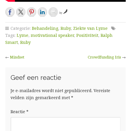
by
Categorie:
Behandeling
,
Ruby
,
Ziekte van Lyme
Tags:
Lyme
,
motivational speaker
,
Positiviteit
,
Ralph
Smart
,
Ruby
←
Mindset
Crowdfunding Iris
→
Geef een reactie
Je e-mailadres wordt niet gepubliceerd.
Vereiste
velden zijn gemarkeerd met
*
Reactie
*