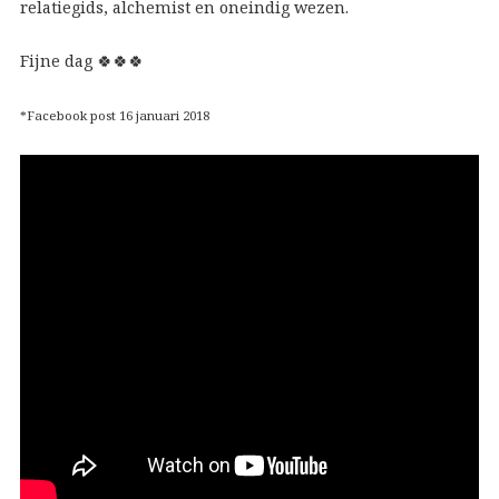
relatiegids, alchemist en oneindig wezen.
Fijne dag 🍀🍀🍀
*Facebook post 16 januari 2018