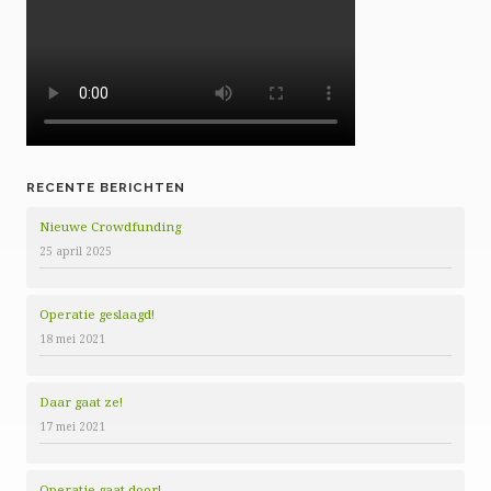
RECENTE BERICHTEN
Nieuwe Crowdfunding
25 april 2025
Operatie geslaagd!
18 mei 2021
Daar gaat ze!
17 mei 2021
Operatie gaat door!