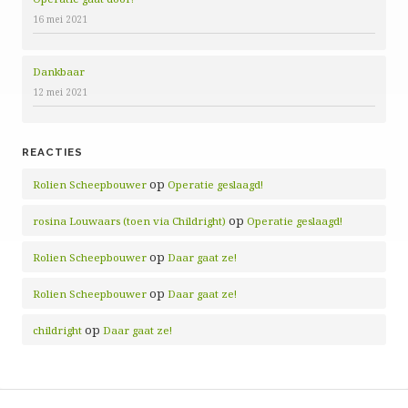
16 mei 2021
Dankbaar
12 mei 2021
REACTIES
op
Rolien Scheepbouwer
Operatie geslaagd!
op
rosina Louwaars (toen via Childright)
Operatie geslaagd!
op
Rolien Scheepbouwer
Daar gaat ze!
op
Rolien Scheepbouwer
Daar gaat ze!
op
childright
Daar gaat ze!