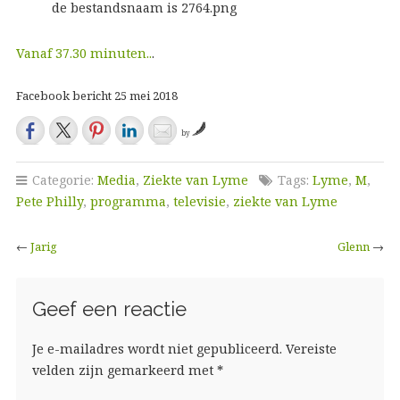
Vanaf 37.30 minuten..
.
Facebook bericht 25 mei 2018
by
Categorie:
Media
,
Ziekte van Lyme
Tags:
Lyme
,
M
,
Pete Philly
,
programma
,
televisie
,
ziekte van Lyme
←
Jarig
Glenn
→
Geef een reactie
Je e-mailadres wordt niet gepubliceerd.
Vereiste
velden zijn gemarkeerd met
*