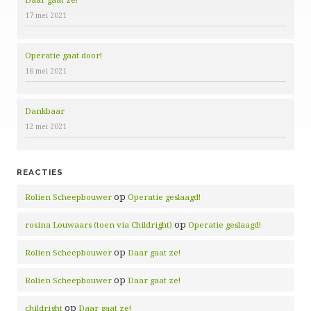
17 mei 2021
Operatie gaat door!
16 mei 2021
Dankbaar
12 mei 2021
REACTIES
op
Rolien Scheepbouwer
Operatie geslaagd!
op
rosina Louwaars (toen via Childright)
Operatie geslaagd!
op
Rolien Scheepbouwer
Daar gaat ze!
op
Rolien Scheepbouwer
Daar gaat ze!
op
childright
Daar gaat ze!