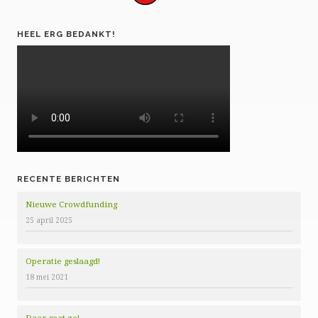
HEEL ERG BEDANKT!
RECENTE BERICHTEN
Nieuwe Crowdfunding
25 april 2025
Operatie geslaagd!
18 mei 2021
Daar gaat ze!