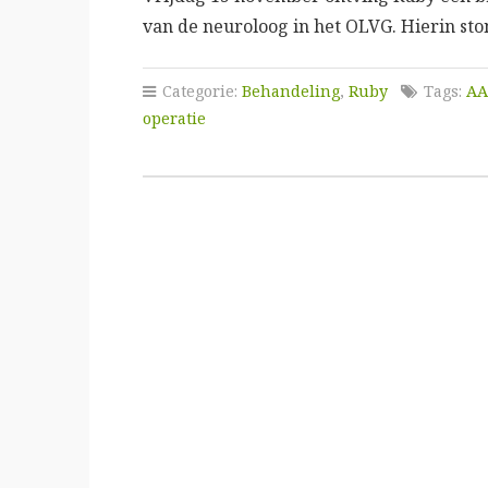
van de neuroloog in het OLVG. Hierin st
Categorie:
Behandeling
,
Ruby
Tags:
AA
operatie