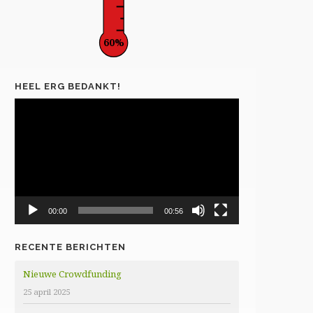
60%
HEEL ERG BEDANKT!
Videospeler
00:00
00:56
RECENTE BERICHTEN
Nieuwe Crowdfunding
25 april 2025