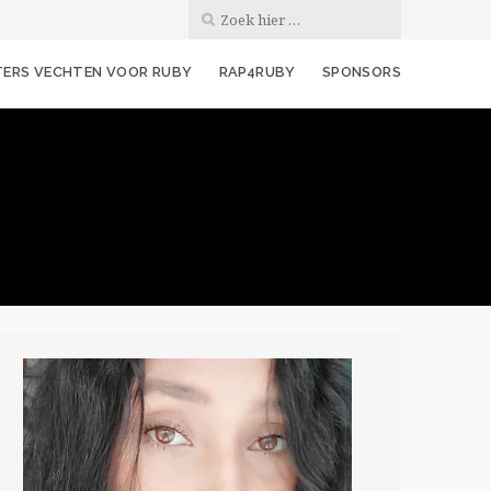
ERS VECHTEN VOOR RUBY
RAP4RUBY
SPONSORS