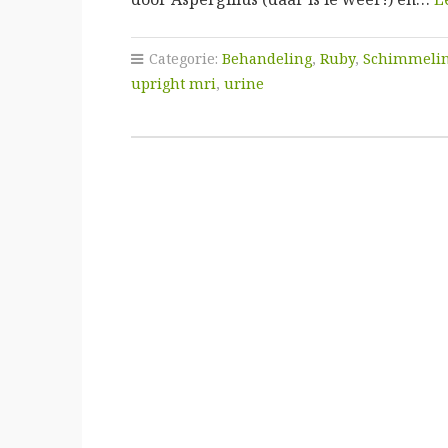
Categorie:
Behandeling
,
Ruby
,
Schimmelin
upright mri
,
urine