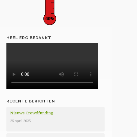
60%
HEEL ERG BEDANKT!
RECENTE BERICHTEN
Nieuwe Crowdfunding
25 april 2025