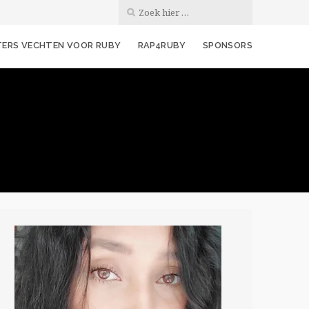
ERS VECHTEN VOOR RUBY
RAP4RUBY
SPONSORS