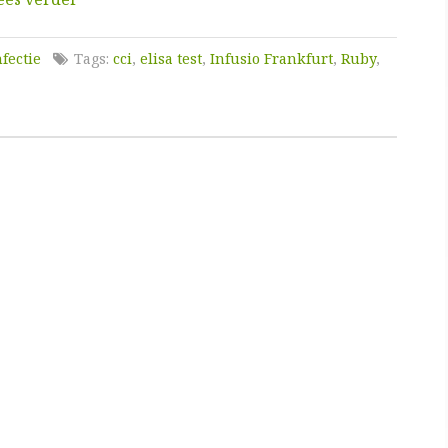
fectie
Tags:
cci
,
elisa test
,
Infusio Frankfurt
,
Ruby
,