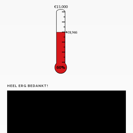
€15,000
€8,946
60%
HEEL ERG BEDANKT!
Videospeler