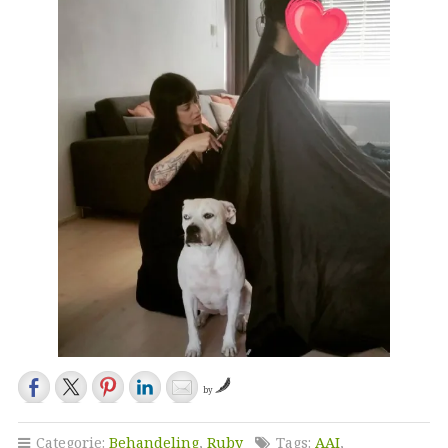
by
Categorie:
Behandeling
,
Ruby
Tags:
AAI
,