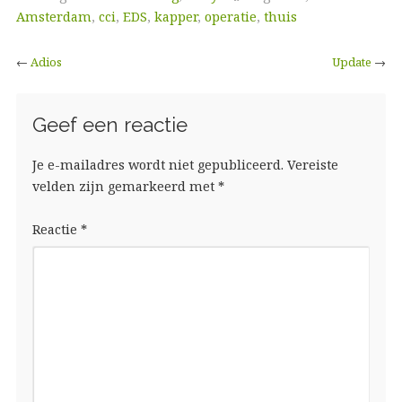
Amsterdam
,
cci
,
EDS
,
kapper
,
operatie
,
thuis
←
Adios
Update
→
Geef een reactie
Je e-mailadres wordt niet gepubliceerd.
Vereiste
velden zijn gemarkeerd met
*
Reactie
*