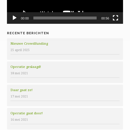
00:00
00:56
RECENTE BERICHTEN
Nieuwe Crowdfunding
25 april 2025
Operatie geslaagd!
18 mei 2021
Daar gaat ze!
17 mei 2021
Operatie gaat door!
16 mei 2021