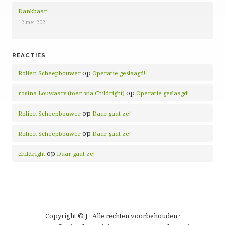
Dankbaar
12 mei 2021
REACTIES
op
Rolien Scheepbouwer
Operatie geslaagd!
op
rosina Louwaars (toen via Childright)
Operatie geslaagd!
op
Rolien Scheepbouwer
Daar gaat ze!
op
Rolien Scheepbouwer
Daar gaat ze!
op
childright
Daar gaat ze!
Copyright © J · Alle rechten voorbehouden ·