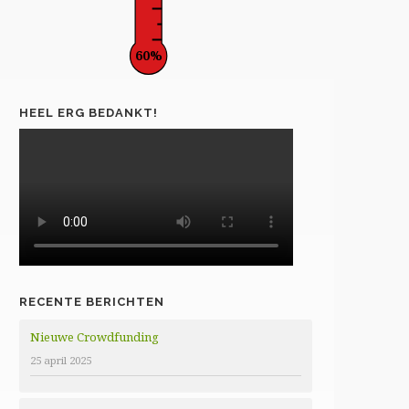
60%
HEEL ERG BEDANKT!
RECENTE BERICHTEN
Nieuwe Crowdfunding
25 april 2025