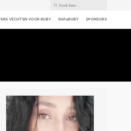
ERS VECHTEN VOOR RUBY
RAP4RUBY
SPONSORS