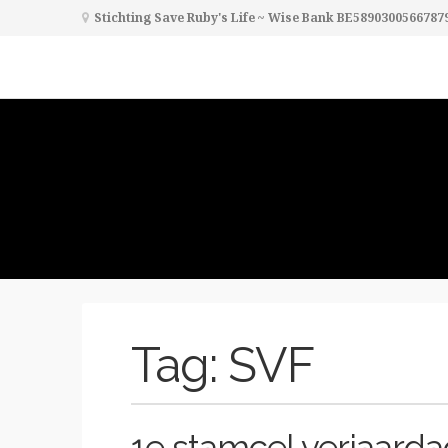
Stichting Save Ruby's Life ~ Wise Bank BE5890300566787
Tag:
SVF
1e stamcel verjaarda